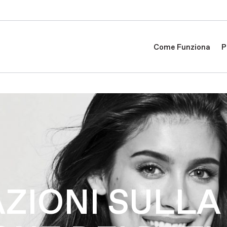
Come Funziona
P
ZIONI SULLA