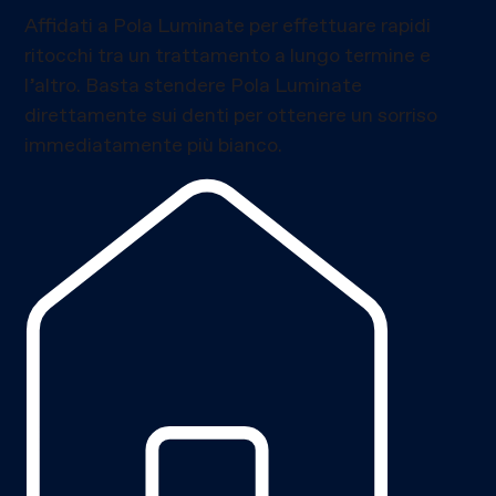
Affidati a Pola Luminate per effettuare rapidi
ritocchi tra un trattamento a lungo termine e
l’altro. Basta stendere Pola Luminate
direttamente sui denti per ottenere un sorriso
immediatamente più bianco.