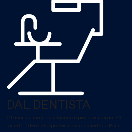
DAL DENTISTA
Ottieni un sorriso più bianco e più luminoso in 30
minuti. Il dentista/professionista sanitario Pola