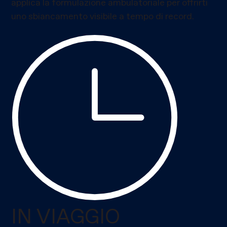
applica la formulazione ambulatoriale per offrirti
uno sbiancamento visibile a tempo di record.
IN VIAGGIO