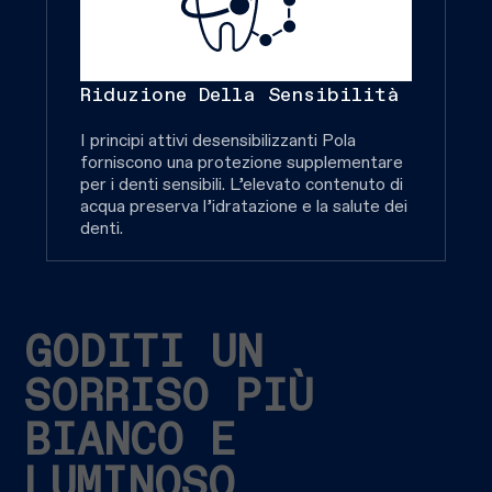
Riduzione Della Sensibilità
I principi attivi desensibilizzanti Pola
forniscono una protezione supplementare
per i denti sensibili. L’elevato contenuto di
acqua preserva l’idratazione e la salute dei
denti.
GODITI UN
SORRISO PIÙ
BIANCO E
LUMINOSO