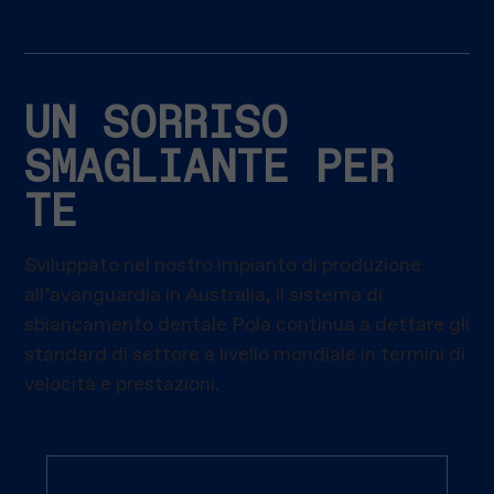
UN SORRISO
SMAGLIANTE PER
TE
Sviluppato nel nostro impianto di produzione
all’avanguardia in Australia, il sistema di
sbiancamento dentale Pola continua a dettare gli
standard di settore a livello mondiale in termini di
velocità e prestazioni.