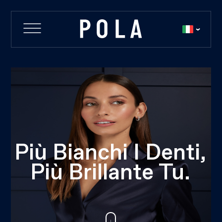
Più Bianchi I Denti,
Più Brillante Tu.