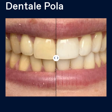
Dentale Pola